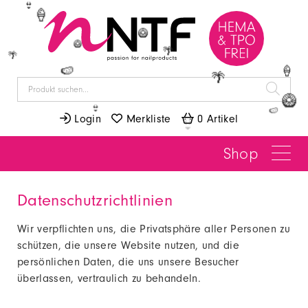
👙
👙
🍦
🥝
🥝
🌴
🌴
🍦
🍉
🌴
🥝
 Login
 Merkliste
 0 Artikel
👙
🍉
Shop
Datenschutzrichtlinien
Wir verpflichten uns, die Privatsphäre aller Personen zu
schützen, die unsere Website nutzen, und die
persönlichen Daten, die uns unsere Besucher
überlassen, vertraulich zu behandeln.