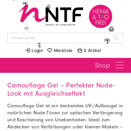
🌴
🌴
🍦
🍦
🍦
👙
🥝
🍉
🌴

👙
🍍
 Login
 Merkliste
 0 Artikel
🍉
Shop
Camouflage Gel – Perfekter Nude-
Look mit Ausgleichseffekt
Camouflage Gel ist ein deckendes UV-/Aufbaugel in
natürlichen Nude-Tönen zur optischen Verlängerung
und Kaschierung von Unebenheiten. Ideal zum
Abdecken von Verfärbungen oder kleinen Makeln –