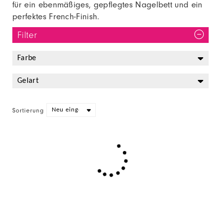
für ein ebenmäßiges, gepflegtes Nagelbett und ein
perfektes French-Finish.
Filter
Sortierung