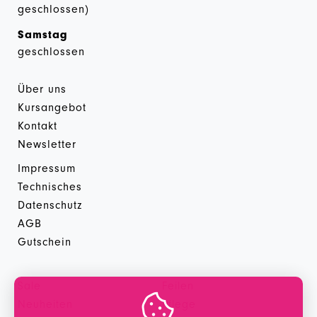
geschlossen)
Samstag
geschlossen
Über uns
Kursangebot
Kontakt
Newsletter
Impressum
Technisches
Datenschutz
AGB
Gutschein
Sale
Feilen

Neuheiten
Pflege