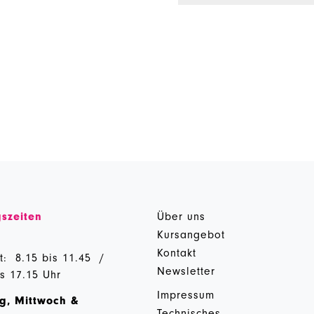
szeiten
Über uns
g
Kursangebot
Kontakt
t: 8.15 bis 11.45 /
Newsletter
is 17.15 Uhr
Impressum
g, Mittwoch &
Technisches