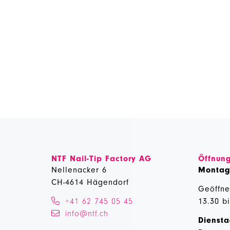
NTF Nail-Tip Factory AG
Öffnung
Nellenacker 6
Monta
CH-4614 Hägendorf
Geöffne
+41 62 745 05 45
13.30 b
info@ntf.ch
Diensta