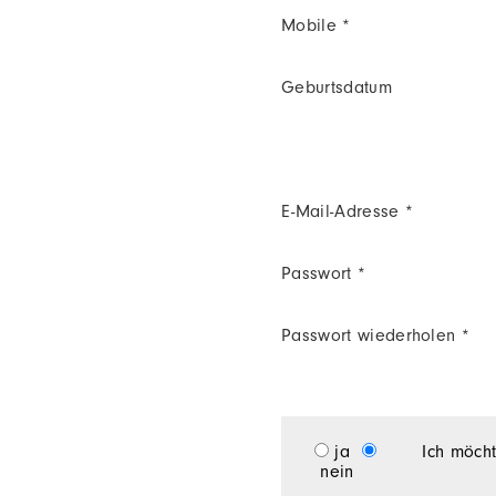
Mobile *
Geburtsdatum
E-Mail-Adresse *
Passwort *
Passwort wiederholen *
ja
Ich möcht
nein