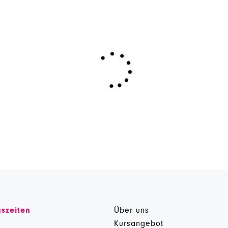
szeiten
Über uns
g
Kursangebot