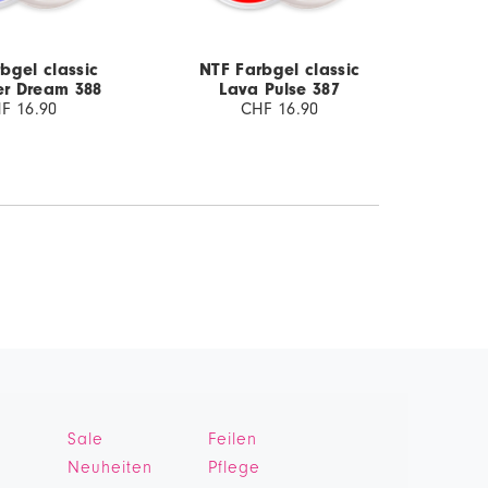
bgel classic
NTF Farbgel classic
NTF
r Dream 388
Lava Pulse 387
Mo
F 16.90
CHF 16.90
Sale
Feilen
Neuheiten
Pflege