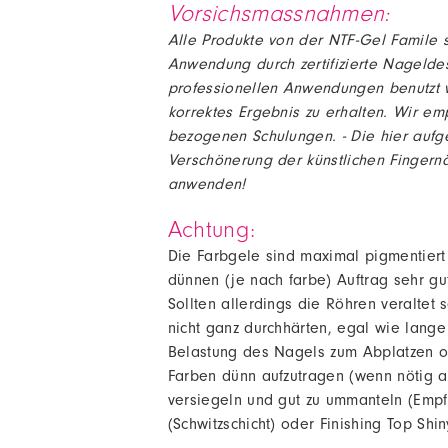
Vorsichsmassnahmen:
Alle Produkte von der NTF-Gel Famile si
Anwendung durch zertifizierte Nageldes
professionellen Anwendungen benutzt 
korrektes Ergebnis zu erhalten. Wir em
bezogenen Schulungen. - Die hier aufge
Verschönerung der künstlichen Fingernä
anwenden!
Achtung:
Die Farbgele sind maximal pigmentiert 
dünnen (je nach farbe) Auftrag sehr gu
Sollten allerdings die Röhren veraltet
nicht ganz durchhärten, egal wie lange
Belastung des Nagels zum Abplatzen o
Farben dünn aufzutragen (wenn nötig a
versiegeln und gut zu ummanteln (Empf
(Schwitzschicht) oder Finishing Top Shin