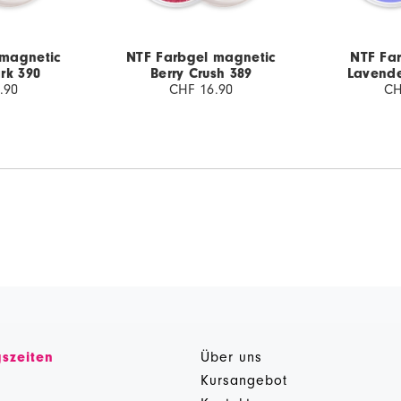
 magnetic
NTF Farbgel magnetic
NTF Far
rk 390
Berry Crush 389
Lavende
.90
CHF 16.90
CH
szeiten
Über uns
g
Kursangebot