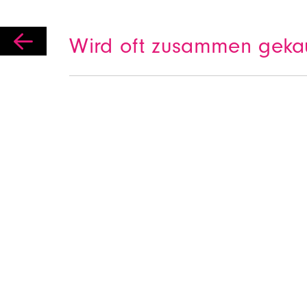

Wird oft zusammen geka