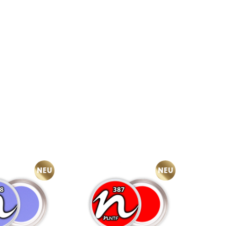
NEU
NEU