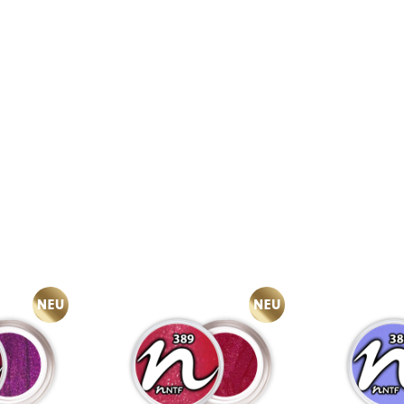
NEU
NEU