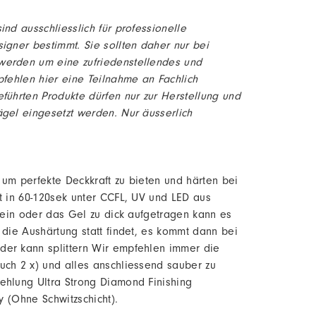
nd ausschliesslich für professionelle
igner bestimmt. Sie sollten daher nur bei
werden um eine zufriedenstellendes und
pfehlen hier eine Teilnahme an Fachlich
führten Produkte dürfen nur zur Herstellung und
gel eingesetzt werden. Nur äusserlich
um perfekte Deckkraft zu bieten und härten bei
t in 60-120sek unter CCFL, UV und LED aus
 sein oder das Gel zu dick aufgetragen kann es
 die Aushärtung statt findet, es kommt dann bei
der kann splittern Wir empfehlen immer die
uch 2 x) und alles anschliessend sauber zu
ehlung Ultra Strong Diamond Finishing
y (Ohne Schwitzschicht).