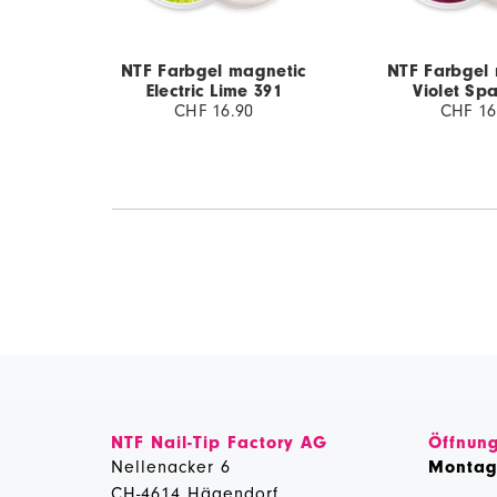
NTF Farbgel magnetic
NTF Farbgel
Electric Lime 391
Violet Spa
CHF 16.90
CHF 16
NTF Nail-Tip Factory AG
Öffnung
Nellenacker 6
Monta
CH-4614 Hägendorf