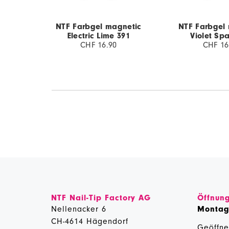
NTF Farbgel magnetic
NTF Farbgel
Electric Lime 391
Violet Spa
CHF 16.90
CHF 16
NTF Nail-Tip Factory AG
Öffnung
Nellenacker 6
Monta
CH-4614 Hägendorf
Geöffne