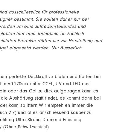
nd ausschliesslich für professionelle
igner bestimmt. Sie sollten daher nur bei
werden um eine zufriedenstellendes und
pfehlen hier eine Teilnahme an Fachlich
führten Produkte dürfen nur zur Herstellung und
gel eingesetzt werden. Nur äusserlich
um perfekte Deckkraft zu bieten und härten bei
t in 60-120sek unter CCFL, UV und LED aus
 sein oder das Gel zu dick aufgetragen kann es
 die Aushärtung statt findet, es kommt dann bei
der kann splittern Wir empfehlen immer die
uch 2 x) und alles anschliessend sauber zu
ehlung Ultra Strong Diamond Finishing
y (Ohne Schwitzschicht).