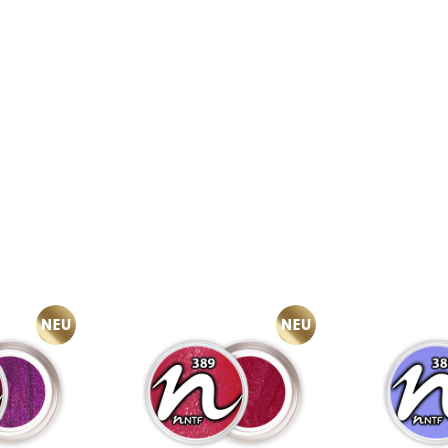
NEU
NEU