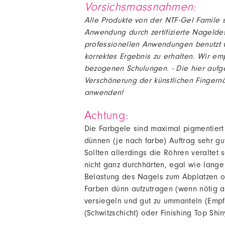
Vorsichsmassnahmen:
Alle Produkte von der NTF-Gel Famile si
Anwendung durch zertifizierte Nageldes
professionellen Anwendungen benutzt 
korrektes Ergebnis zu erhalten. Wir em
bezogenen Schulungen. - Die hier aufge
Verschönerung der künstlichen Fingernä
anwenden!
Achtung:
Die Farbgele sind maximal pigmentiert 
dünnen (je nach farbe) Auftrag sehr gu
Sollten allerdings die Röhren veraltet
nicht ganz durchhärten, egal wie lange
Belastung des Nagels zum Abplatzen o
Farben dünn aufzutragen (wenn nötig a
versiegeln und gut zu ummanteln (Empf
(Schwitzschicht) oder Finishing Top Shin