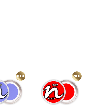
NEU
NEU