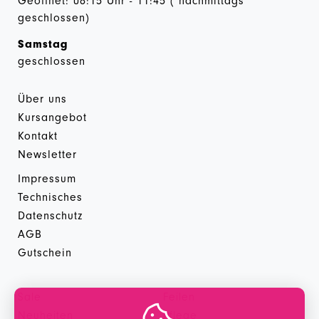
Geöffnet: 08:15 Uhr - 11:45 ( nachmittags
geschlossen)
Samstag
geschlossen
Über uns
Kursangebot
Kontakt
Newsletter
Impressum
Technisches
Datenschutz
AGB
Gutschein
Sale
Feilen
Neuheiten
Pflege