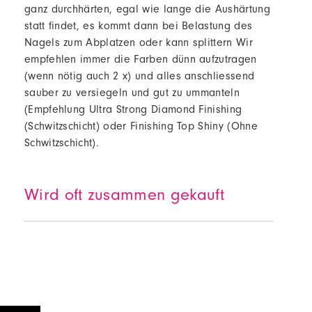
ganz durchhärten, egal wie lange die Aushärtung
statt findet, es kommt dann bei Belastung des
Nagels zum Abplatzen oder kann splittern Wir
empfehlen immer die Farben dünn aufzutragen
(wenn nötig auch 2 x) und alles anschliessend
sauber zu versiegeln und gut zu ummanteln
(Empfehlung Ultra Strong Diamond Finishing
(Schwitzschicht) oder Finishing Top Shiny (Ohne
Schwitzschicht).
Wird oft zusammen gekauft